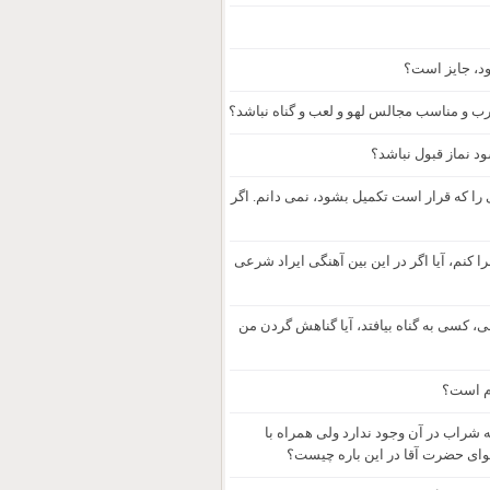
د، جایز است؟
ب و مناسب مجالس لهو و لعب و گناه نباشد؟
د نماز قبول نباشد؟
را که قرار است تکمیل بشود، نمی دانم. اگر
 کنم، آیا اگر در این بین آهنگی ایراد شرعی
، کسی به گناه بیافتد، آیا گناهش گردن من
ام است؟
شراب در آن وجود ندارد ولی همراه با
وای حضرت آقا در این باره چیست؟