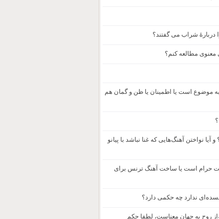
 دربارۀ شراب می گفتند؟
 معنوی مطالعه کنم؟
ه موضوع است یا اطمینان یا ظن و گمان هم
؟
یا نواختن آهنگ‌هایی که غنا نباشد با پیانو
ست حرام است یا ساخت آهنگ ترنس برای
سده‌ای ندارد چه حکمی دارد؟
واز روح به جهان معناست، لطفا حکم