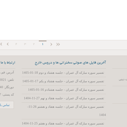
4
3
2
1
آخرین فایل های صوتی سخنرانی ها و دروس خارج
ارتباط با ما
آدرس: قم، 55 متری عمار یاسر، کوچه 15، پلاک 2
تفسیر سوره مبارکه آل عمران - جلسه هشتاد و دوم 18-01-1405
 دینی
تلفن: 02537720021
تفسیر سوره مبارکه آل عمران - جلسه هشتاد و یکم 17-01-1405
دورنگار: 02537719740
تفسیر سوره مبارکه آل عمران - جلسه هشتادم 16-01-1405
کد پستی: 3714786557
تفسیر سوره مبارکه آل عمران - جلسه هفتاد و نهم 27-11-1404
تماس با 
تفسیر سوره مبارکه آل عمران - جلسه هفتاد و هشتم 26-11-
1404
تفسیر سوره مبارکه آل عمران - جلسه هفتاد و هفتم 25-11-1404