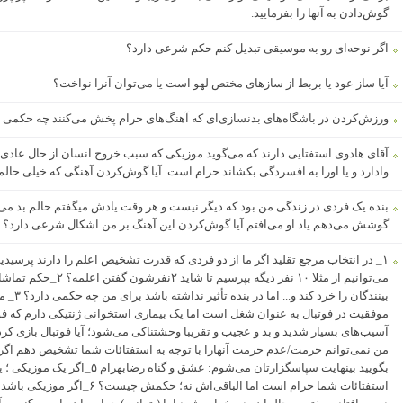
گوش‌دادن به آنها را بفرمایید.
اگر نوحه‌ای رو به موسیقی تبدیل کنم حکم شرعی دارد؟
آیا ساز عود یا بربط از سازهای مختص لهو است یا می‌توان آنرا نواخت؟
ورزش‌کردن در باشگاه‌های بدنسازی‌ای که آهنگ‌های حرام پخش می‌کنند چه حکمی د
آقای هادوی استفتایی دارند که می‌گوید موزیکی که سبب خروج انسان از حال عادی ش
وادارد و یا اورا به افسردگی بکشاند حرام است. آیا گوش‌کردن آهنگی که خیلی حالم 
بنده یک فردی در زندگی من بود که دیگر نیست و هر وقت یادش میگفتم حالم بد 
گوشش می‌دهم یاد او می‌افتم آیا گوش‌کردن این آهنگ بر من اشکال شرعی دارد؟
می‌توانیم از مثلا ۱۰ نفر
بینندگان
موفقیت در فوتبال به عنوان شغل است اما یک بیماری استخوانی ژنتیکی دارم که ف
من نمی‌توانم حرمت/عدم حرمت آنهارا با توجه به استفتائات شما تشخیص دهم اگر
استفتائات شما حرام است اما الباقی‌