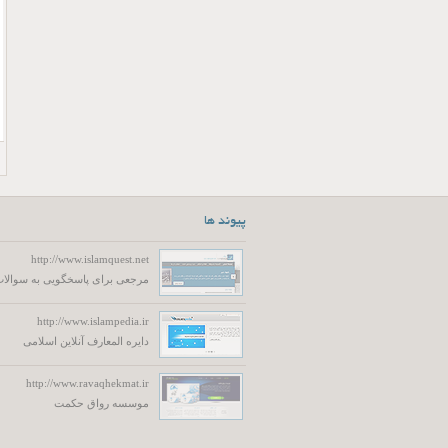
پیوند ها
http://www.islamquest.net
مرجعی برای پاسخگویی به سوالات
http://www.islampedia.ir
دایره المعارف آنلاین اسلامی
http://www.ravaqhekmat.ir
موسسه رواق حکمت