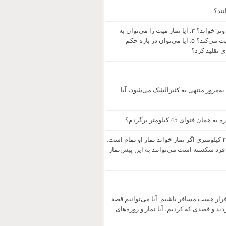
نند؟
۱. آیا می‌توان سلام‌های نماز را جابجا گفت؟ ۲. آیا می‌توان احیانا نماز شفع را بعد از وتر خواند؟ ۳. آیا نماز میت را می‌توان به
فارسی خواند؟ ۴. آیا سلام دوم نماز یعنی السلام علینا و علی عبادالله الصالحین کفایت می‌کند؟ ۵. آیا می‌توان در باره حکم
ی تقلید کرد؟
به‌مرور منتهی به کثیرالشک می‌شود، آیا
پیش‌نمازی که طبق فتوا شما تا ۳۵۰ کیلومتر قصد نکرده و نمازش تمام است. در ۲۰۰ کیلومتری اگر نماز خواند نماز او تمام است.
فرد شکسته است می‌توانند به این پیش‌نماز
رار هست مسافر باشیم. آیا می‌توانیم قصد
ید و قصدی که کردیم، آیا نماز و روزه‌های