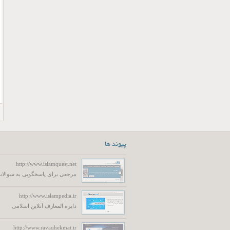
پیوند ها
http://www.islamquest.net
مرجعی برای پاسخگویی به سوالات
http://www.islampedia.ir
دایره المعارف آنلاین اسلامی
http://www.ravaqhekmat.ir