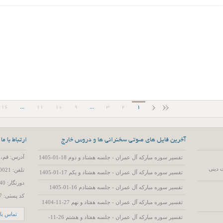
16
...
11
10
9
...
3
2
1
آخرین فایل های صوتی سخنرانی ها و دروس خارج
ارتباط با ما
آدرس: قم، 55 متری عمار یاسر، کوچه 15، پلاک 2
تفسیر سوره مبارکه آل عمران - جلسه هشتاد و دوم 18-01-1405
 دینی
تلفن: 02537720021
تفسیر سوره مبارکه آل عمران - جلسه هشتاد و یکم 17-01-1405
دورنگار: 02537719740
تفسیر سوره مبارکه آل عمران - جلسه هشتادم 16-01-1405
کد پستی: 3714786557
تفسیر سوره مبارکه آل عمران - جلسه هفتاد و نهم 27-11-1404
تماس با 
تفسیر سوره مبارکه آل عمران - جلسه هفتاد و هشتم 26-11-