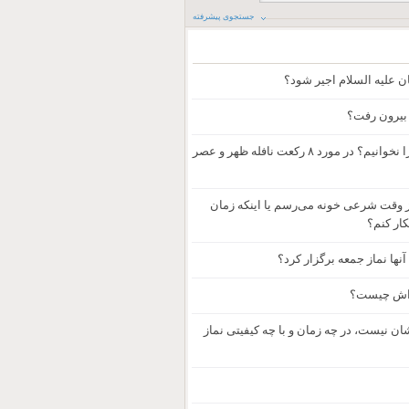
جستجوی پیشرفته
ان علیه السلام اجیر شود؟
 بیرون رفت؟
آیا می‌شود از چهار رکعت نافله مغرب فقط دو رکعتش را بخوانیم و بعد هم قضای آنرا نخوانیم؟ در مورد ۸ رکعت نافله ظهر و عصر
از وقت شرعی خونه می‌رسم یا اینکه زمان
کار کنم؟
ه‌اش چیست؟
ان نیست، در چه زمان و با چه کیفیتی نماز