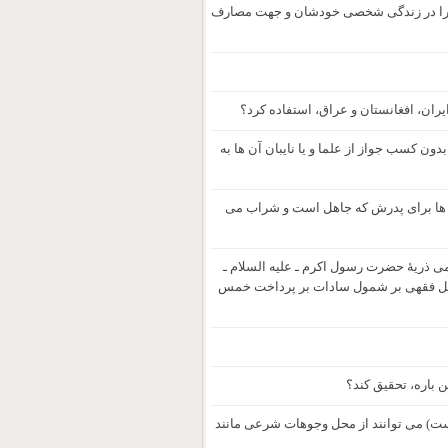
ات را در زندگی شخصی خودشان و جهت مصارف
ران، افغانستان و عراق، استفاده کرد؟
 کسب جواز از علما و یا نایبان آن ها به
ول ها برای پدرش که جاهل است و شراب می
ی ذریۀ حضرت رسول اکرم ـ علیه السلام ـ
 دلیل فقهی بر شمول سادات بر پرداخت خمس
 باره، تحقیق کند؟
ت) می توانند از محل وجوهات شرعی مانند