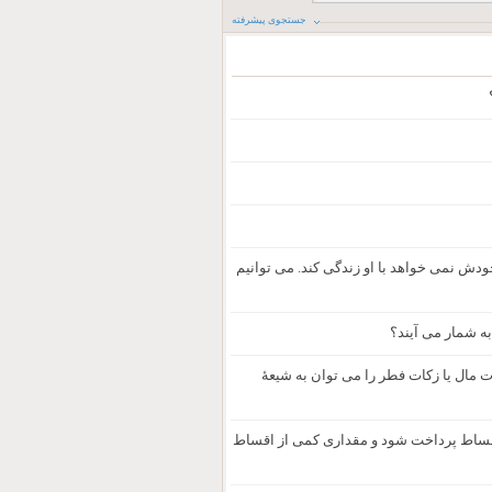
جستجوی پیشرفته
دش نمی خواهد با او زندگی کند. می توانیم
ه شمار می آیند؟
ات مال یا زکات فطر را می ت­وان به شیعۀ
 اقساط پرداخت شود و مقداری کمی از اقساط