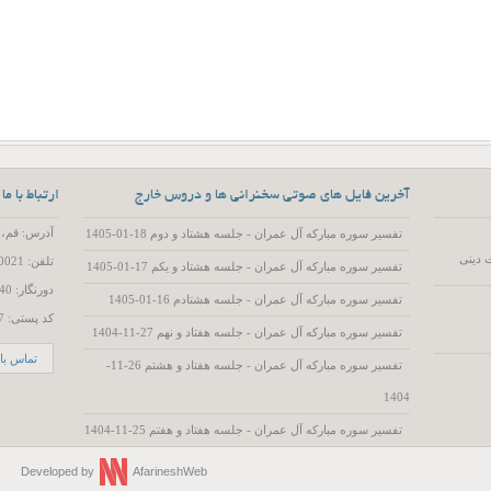
آخرین فایل های صوتی سخنرانی ها و دروس خارج
ارتباط با ما
آدرس: قم، 55 متری عمار یاسر، کوچه 15، پلاک 2
تفسیر سوره مبارکه آل عمران - جلسه هشتاد و دوم 18-01-1405
 دینی
تلفن: 02537720021
تفسیر سوره مبارکه آل عمران - جلسه هشتاد و یکم 17-01-1405
دورنگار: 02537719740
تفسیر سوره مبارکه آل عمران - جلسه هشتادم 16-01-1405
کد پستی: 3714786557
تفسیر سوره مبارکه آل عمران - جلسه هفتاد و نهم 27-11-1404
تماس با 
تفسیر سوره مبارکه آل عمران - جلسه هفتاد و هشتم 26-11-
1404
تفسیر سوره مبارکه آل عمران - جلسه هفتاد و هفتم 25-11-1404
Developed by
AfarineshWeb