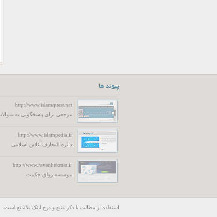
پیوند ها
http://www.islamquest.net
مرجعی برای پاسخگویی به سوالات
http://www.islampedia.ir
دایره المعارف آنلاین اسلامی
http://www.ravaqhekmat.ir
موسسه رواق حکمت
استفاده از مطالب با ذكر منبع و درج لینک بلامانع است.