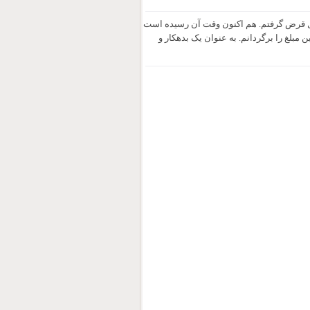
 5 هزار دلار) برای اداره امور منزل قرض گرفتم. هم اکنون وقت آن رسیده است
 مبلغ را برگردانم. به عنوان یک بدهکار و