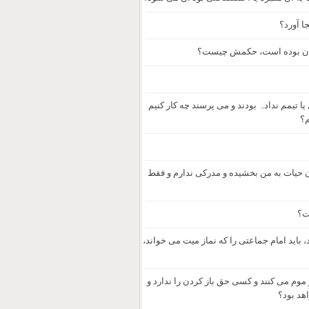
ا آورد؟
ربان بوده است، حکمش چیست؟
 تیمم ندادہ بودند و می پرسند چه کار کنیم
م؟
مان حیات به من بخشیده و مدرکی ندارم و فقط
ت؟
، باید امام جماعتی را که نماز میت می خواند،
 موم می کنند و کسی حق باز کردن را ندارد و
هد بود؟