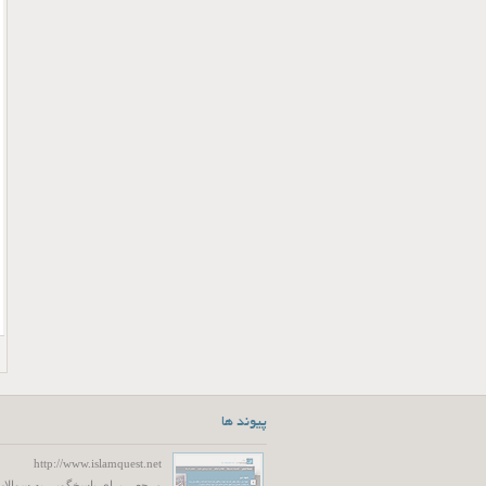
پیوند ها
http://www.islamquest.net
مرجعی برای پاسخگویی به سوالات