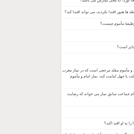
جا آورد، آیا مخل نمازش می باشد؟
ا هنوز اقتدا نکردند، می تواند اقتدا کند؟
، وظیفۀ مأموم چیست؟
جایز است؟
 و مأموم مقلد مرجعی است که در نماز مغرب
 یا جهل امامت کند، نماز امام و مأموم
ام جماعت سابق نماز می خواند که رضایت
را به او اقتد اکند؟