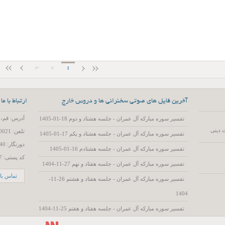
3
2
1
آخرین فایل های صوتی سخنرانی ها و دروس خارج
ارتباط با ما
آدرس: قم، 55 متری عمار یاسر، کوچه 15، پلاک 2
تفسیر سوره مبارکه آل عمران - جلسه هشتاد و دوم 18-01-1405
 دینی
تلفن: 02537720021
تفسیر سوره مبارکه آل عمران - جلسه هشتاد و یکم 17-01-1405
دورنگار: 02537719740
تفسیر سوره مبارکه آل عمران - جلسه هشتادم 16-01-1405
کد پستی: 3714786557
تفسیر سوره مبارکه آل عمران - جلسه هفتاد و نهم 27-11-1404
تماس با 
تفسیر سوره مبارکه آل عمران - جلسه هفتاد و هشتم 26-11-
1404
تفسیر سوره مبارکه آل عمران - جلسه هفتاد و هفتم 25-11-1404