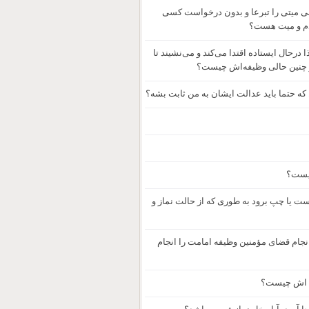
ینی میتی را تبرعا و بدون درخواست کسی
مردم و میت هست؟
رحال ایستاده اقتدا می‌کند و می‌نشیند تا
در چنین حالی وظیفه‌اش چیست؟
 که حتما باید عدالت ایشان به من ثابت بشه؟
چیست؟
است یا چپ برود به طوری که از حالت نماز و
نجام قضای مؤمنین وظیفه امامت را انجام
فه اش چیست؟