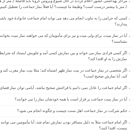
مراکز بهداشتی کشور
2 متر یا بیشتر درست است؟ وظیفۀ ما چیست؟ آیا فعلاً نماز جماعت را تعطیل کنیم؟
کسی که حرامی را به تناوب انجام می دهد می تواند امام جماعت خانوادۀ خود باشد 
پندارند؟
آیا در نماز میت، برای ولی میت و نیز برای مأمومان که می خواهند نماز میت بخوانند
بشناسند؟
اگر کسی فرادی نماز می خواند و بین نمازش کسی آمد و جلویش ایستاد که شرایط ا
نمازش را به او اقتدا کند؟
اگر شخصی در نماز جماعت در نیت نماز ظهر اشتباه کند؛ مثلا نیت نماز مغرب کند و
کند، آیا نمازش صحیح است؟
اگر امام جماعت را عادل نمی دانیم یا قرائتش صحیح نباشد، آیامی توان نماز قضای اح
آیا در نماز میت جماعت بر قرار است یا همه خودشان نماز را می خوانند؟
حکم شرکت در نماز جماعت اهل سنت چیست و چگونه انجام می شود؟
اگر امام جماعت مثلاَ به دلیل مسافر بودن نمازش تمام شد، آیا مأمومین می توانند ا
نیست، اقتدا کنند؟