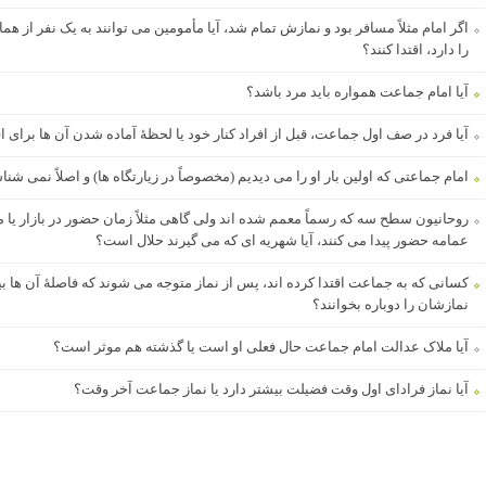
اگر امام مثلاً مسافر بود و نمازش تمام شد، آیا مأمومین می توانند به یک نفر از
را دارد، اقتدا کنند؟
آیا امام جماعت همواره باید مرد باشد؟
آیا فرد در صف اول جماعت، قبل از افراد کنار خود یا لحظۀ آماده شدن آن ها برای اقت
امام جماعتی که اولین بار او را می دیدیم (مخصوصاً در زیارتگاه ها) و اصلاً نمی شناسی
روحانیون سطح سه که رسماً معمم شده اند ولی گاهی مثلاً زمان حضور در بازار یا مه
عمامه حضور پیدا می کنند، آیا شهریه ای که می گیرند حلال است؟
کسانی که به جماعت اقتدا کرده اند، پس از نماز متوجه می شوند که فاصلۀ آن ها بی
نمازشان را دوباره بخوانند؟
آیا ملاک عدالت امام جماعت حال فعلی او است یا گذشته هم موثر است؟
آیا نماز فرادای اول وقت فضیلت بیشتر دارد یا نماز جماعت آخر وقت؟