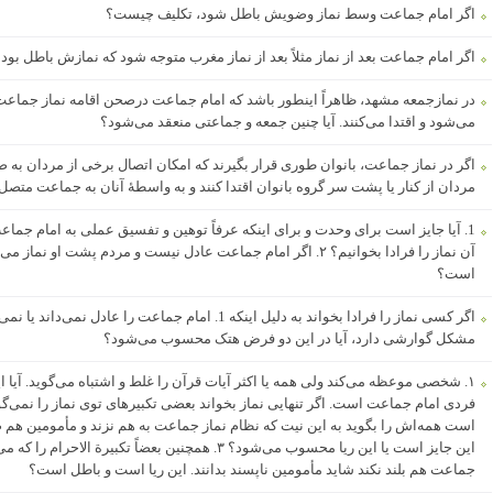
اگر امام جماعت وسط نماز وضویش باطل شود، تکلیف چیست؟
اگر امام جماعت بعد از نماز مثلاً بعد از نماز مغرب متوجه شود که نمازش باطل بود
در نمازجمعه مشهد، ظاهراً اینطور باشد که امام جماعت درصحن اقامه نماز جماع
می‌شود و اقتدا می‌کنند. آیا چنین جمعه و جماعتی منعقد می‌شود؟
اگر در نماز جماعت، بانوان طوری قرار بگیرند که امکان اتصال برخی از مردان به
مردان از کنار یا پشت سر گروه بانوان اقتدا کنند و به واسطۀ آنان به جماعت متص
1. آیا جایز است برای وحدت و برای اینکه عرفاً توهین و تفسیق عملی به امام جماع
آن نماز را فرادا بخوانیم؟ ۲. اگر امام جماعت عادل نیست و مردم پشت او
است؟
مشکل گوارشی دارد، آیا در این دو فرض هتک محسوب می‌شود؟
فردی امام جماعت است. اگر تنهایی نماز بخواند بعضی تکبیرهای توی نماز را نمی‌گو
است همه‌اش را بگوید به این نیت که نظام نماز جماعت به هم نزند و مأمومین هم صد
این جایز است یا این ریا محسوب می‌شود؟ ۳. همچنین بعضاً ت
جماعت هم بلند نکند شاید مأمومین ناپسند بدانند. این ریا است و باطل است؟