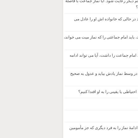
 اعلام کردند در حال شیوع ویروس کرونا باید فاصلۀ 2 متر از هم دیگر رعایت شود. آیا نماز جماعت با فاصلۀ
در حالی که خانواده اش او را عادل می
، باید امام جماعتی را که نماز میت می خواند،
مام جماعت را داشت، آیا می تواند ادامه
 در وسط نماز یادش بیاید و عدول به صحیح
تیاطی یا یقینی را به او اقتدا کنیم؟
دامۀ نماز را به فرد دیگری که جز مأمومین