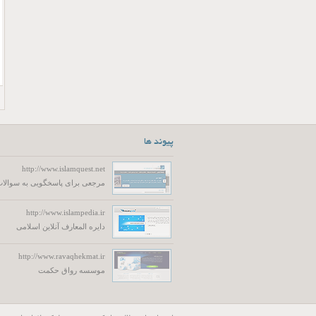
پیوند ها
http://www.islamquest.net
مرجعی برای پاسخگویی به سوالات
http://www.islampedia.ir
دایره المعارف آنلاین اسلامی
http://www.ravaqhekmat.ir
موسسه رواق حکمت