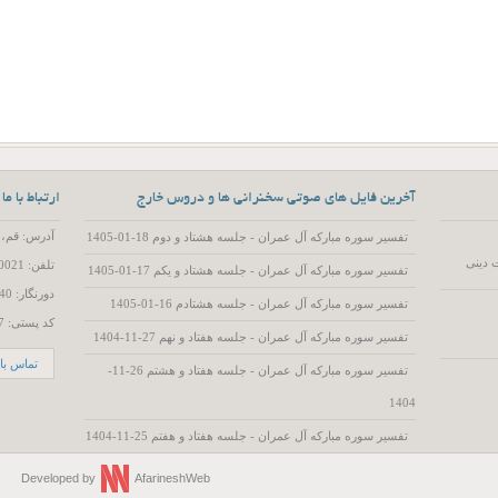
آخرین فایل های صوتی سخنرانی ها و دروس خارج
ارتباط با ما
آدرس: قم، 55 متری عمار یاسر، کوچه 15، پلاک 2
تفسیر سوره مبارکه آل عمران - جلسه هشتاد و دوم 18-01-1405
 دینی
تلفن: 02537720021
تفسیر سوره مبارکه آل عمران - جلسه هشتاد و یکم 17-01-1405
دورنگار: 02537719740
تفسیر سوره مبارکه آل عمران - جلسه هشتادم 16-01-1405
کد پستی: 3714786557
تفسیر سوره مبارکه آل عمران - جلسه هفتاد و نهم 27-11-1404
تماس با 
تفسیر سوره مبارکه آل عمران - جلسه هفتاد و هشتم 26-11-
1404
تفسیر سوره مبارکه آل عمران - جلسه هفتاد و هفتم 25-11-1404
Developed by
AfarineshWeb