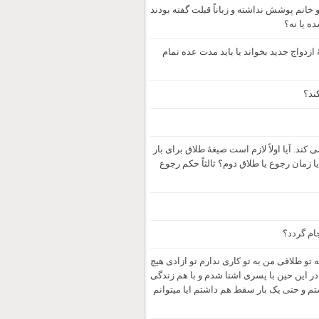
انم پوشش نداشته و زباناً قبلت گفته بودند
ه یا نه؟
زدواج جدید بخواند یا باید مدت عده تمام
ند؟
ند. آیا اولاً لازم است صیغۀ طلاق برای بار
ا زمان رجوع یا طلاق دوم؟ ثالثاً حکم رجوع
جام گردد؟
و طلاقی من به تو کاری ندارم تو ازادی هیچ
ر این حین با پسری اشنا شدم و با هم زندگی
ستم و حتی یک بار سقط هم داشتم ایا میتوانم