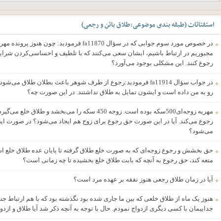
استفتائات
(
طبقه بندی موضوعی
:
طلاق بائن و رجعی
)
در خصوص مورد سوم جوابی که در سؤال fa11870 فرم
مجبوریم در ارتباط باشیم، ایشان سعی می‌کنند که با تلطیف و احساسی‌کردن شرای
رجوع کنند. این مشکلی بوجود می‌آورد؟
در جواب سؤال fa11914 فرمودید:رجوع از طرف شوهر باعث بطلان طلاق
رو به من داده است و ایشون تمایل به طلاق نداشتند. در این صورت چه؟
رجوع می‌کند. آیا در این صورت حق رجوع برای زوج هم ایجاد می‌شود؟ در صورت ای
می‌شود؟
حق بخشش و رجوع زوجه‌ای که به صورت خلع طلاق گرفته تا پایان عده طلاق خلع است.
متعه کند، حق رجوع به آنچه که بابت طلاق خلع بخشیده تا چه زمانی است؟
آیا در زمان طلاق رجعی هنوز نفقه بر عهده مرد است؟
هنوز یک ماه از طلاق خلعی که بین ما جاری شده بود نگذشته بود که با هم ارتباط جن
جداییمان با کسی دیگری ازدواج نمودم. حال با توجه به آنچه ذکر شد آیا طلاق و از