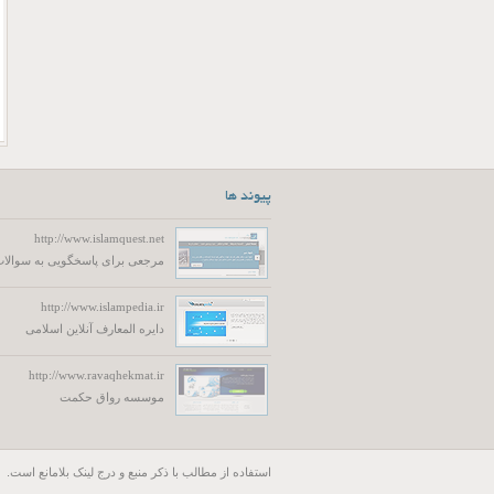
پیوند ها
http://www.islamquest.net
مرجعی برای پاسخگویی به سوالات
http://www.islampedia.ir
دایره المعارف آنلاین اسلامی
http://www.ravaqhekmat.ir
موسسه رواق حکمت
استفاده از مطالب با ذكر منبع و درج لینک بلامانع است.