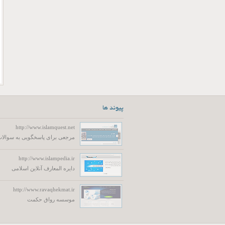
پیوند ها
http://www.islamquest.net
مرجعی برای پاسخگویی به سوالات
http://www.islampedia.ir
دایره المعارف آنلاین اسلامی
http://www.ravaqhekmat.ir
موسسه رواق حکمت