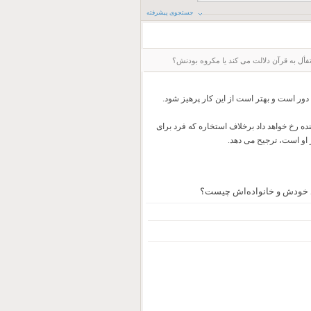
جستجوی پیشرفته
 تفأل به قرآن دلالت می کند یا مکروه بودنش؟
دور است و بهتر است از این کار پرهیز شود.
ده رخ خواهد داد برخلاف استخاره که فرد برای
ر او است، ترجیح می دهد.
رد خودش و خانواده‌اش چیست؟