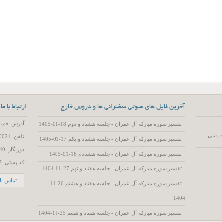
آخرین فایل های صوتی سخنرانی ها و دروس خارج
ارتباط با ما
آدرس: قم، 55 متری عمار یاسر، کوچه 15، پلاک 2
تفسیر سوره مبارکه آل عمران - جلسه هشتاد و دوم 18-01-1405
 دینی
تلفن: 02537720021
تفسیر سوره مبارکه آل عمران - جلسه هشتاد و یکم 17-01-1405
دورنگار: 02537719740
تفسیر سوره مبارکه آل عمران - جلسه هشتادم 16-01-1405
کد پستی: 3714786557
تفسیر سوره مبارکه آل عمران - جلسه هفتاد و نهم 27-11-1404
تماس با 
تفسیر سوره مبارکه آل عمران - جلسه هفتاد و هشتم 26-11-
1404
تفسیر سوره مبارکه آل عمران - جلسه هفتاد و هفتم 25-11-1404