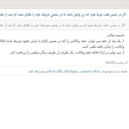
اگر در ضمن عقد، شرط شود که زن وکیل باشد تا در بعضی شرایط خود را طلاق دهد، آیا بعد از عقد
اگر در ضمن عقد، شرط شود که زن وکیل باشد تا در بعضی شرایط خود را طلاق دهد، آیا بعد از عقد
باسمه تعالی
1. بله بعد از عقد می توان، عقد وکالتی را که در ضمن نکاح یا سایر عقود شرط شده اقال
وکالت را پایان یافته تلقی کنند.
2. می توان در ازاء اقاله عقد وکالت، یک طرف از طرف دیگر مبلغی را دریافت کند.
کد سایت
fa4266
طبقه بندی موضوعی
احکام اختصاصی صلح
|
احکام وکالت
|
احکام و شرایط عقد