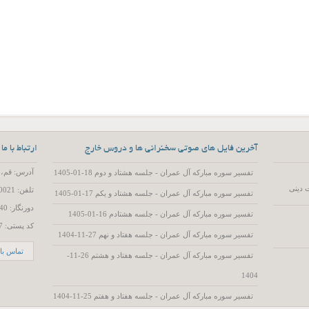
آخرین فایل های صوتی سخنرانی ها و دروس خارج
ارتباط با ما
آدرس: قم، 55 متری عمار یاسر، کوچه 15، پلاک 2
تفسیر سوره مبارکه آل عمران - جلسه هشتاد و دوم 18-01-1405
 دینی
تلفن: 02537720021
تفسیر سوره مبارکه آل عمران - جلسه هشتاد و یکم 17-01-1405
دورنگار: 02537719740
تفسیر سوره مبارکه آل عمران - جلسه هشتادم 16-01-1405
کد پستی: 3714786557
تفسیر سوره مبارکه آل عمران - جلسه هفتاد و نهم 27-11-1404
تماس با 
تفسیر سوره مبارکه آل عمران - جلسه هفتاد و هشتم 26-11-
1404
تفسیر سوره مبارکه آل عمران - جلسه هفتاد و هفتم 25-11-1404