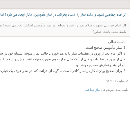
اگر امام جماعتی تشهد و سلام نماز را اشتباه بخواند، در نماز مأمومین اشکال ایجاد می شود؟ ن
اگر امام جماعتی تشهد و سلام نماز را اشتباه بخواند، در نماز مأمومین اشکال ایجاد می شود؟ ن
تلفظ محلی باشد، چطور؟
باسمه تعالی
1. نماز مأمومین صحیح است.
2. اگر امام بعد از ورود در تعقیبات نماز یا به هم خوردن حالت نماز متوجه اشتباه خود 
قبل از ورود در تعقیبات و قبل از آنکه حال نماز به هم بخورد، متوجه اشتباهش در سلام یا 
انجام دهد و نمازش صحیح خواهد بود.
3. برای صحیح بودن اذکار در نماز کافی است به گونه ای قرائت کند در نظر عرف یک عبارت عربی محسوب شود؛ هرچند با لهجه باشد.
کد سایت
fa7131
طبقه بندی موضوعی
نماز جماعت