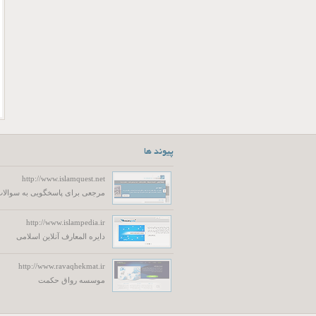
پیوند ها
http://www.islamquest.net
مرجعی برای پاسخگویی به سوالات
http://www.islampedia.ir
دایره المعارف آنلاین اسلامی
http://www.ravaqhekmat.ir
موسسه رواق حکمت