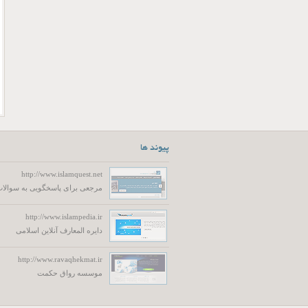
پیوند ها
http://www.islamquest.net
مرجعی برای پاسخگویی به سوالات
http://www.islampedia.ir
دایره المعارف آنلاین اسلامی
http://www.ravaqhekmat.ir
موسسه رواق حکمت