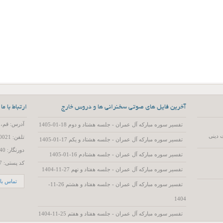
آخرین فایل های صوتی سخنرانی ها و دروس خارج
ارتباط با ما
آدرس: قم، 55 متری عمار یاسر، کوچه 15، پلاک 2
تفسیر سوره مبارکه آل عمران - جلسه هشتاد و دوم 18-01-1405
 دینی
تلفن: 02537720021
تفسیر سوره مبارکه آل عمران - جلسه هشتاد و یکم 17-01-1405
دورنگار: 02537719740
تفسیر سوره مبارکه آل عمران - جلسه هشتادم 16-01-1405
کد پستی: 3714786557
تفسیر سوره مبارکه آل عمران - جلسه هفتاد و نهم 27-11-1404
تماس با 
تفسیر سوره مبارکه آل عمران - جلسه هفتاد و هشتم 26-11-
1404
تفسیر سوره مبارکه آل عمران - جلسه هفتاد و هفتم 25-11-1404