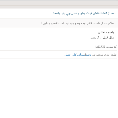
بعد از کاشت ناخن نیت وضو و غسل چی باید باشد؟
سلام بعد از کاشت ناخن نیت وضو چی باید باشد؟غسل چطور ؟
باسمه تعالی
مثل قبل از کاشت.
کد سایت
fa11731
طبقه بندی موضوعی
وضو
|
مسائل کلی غسل