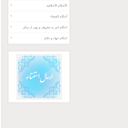
الأحكام الأخلاقية
أحكام القضاء
احکام امر به معروف و نهی از منکر
احکام جهاد و دفاع