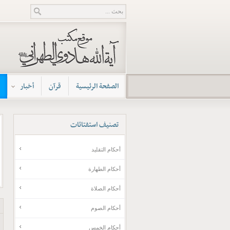
الصفحة الرئيسية
قرآن
أخبار
تصنيف
استفتائات
أحكام التقليد
أحكام الطهارة
أحكام الصلاة
أحكام الصوم
أحکام الخمس