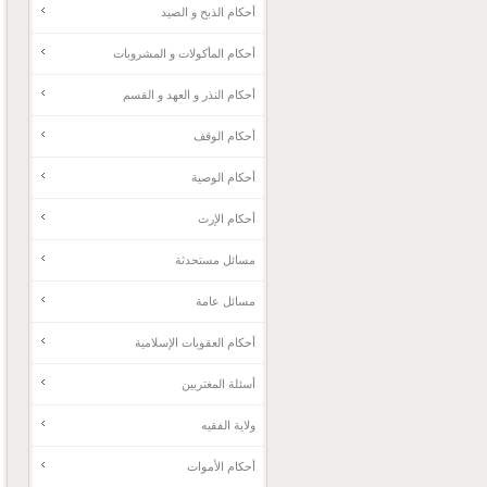
أحكام الذبح و الصيد
أحكام المأكولات و المشروبات
أحكام النذر و العهد و القسم
أحكام الوقف
أحكام الوصية
أحكام الإرث
مسائل مستحدثة
مسائل عامة
أحکام العقوبات الإسلامية
أسئلة المغتربين
ولاية الفقيه
أحكام الأموات