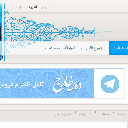
فارسی
العربية
English
استفتائات
مجموع الآثار
الوسائط المتعددة
الرئيسية
استفتائات
کار و پیشه
تحصیل در حوزه