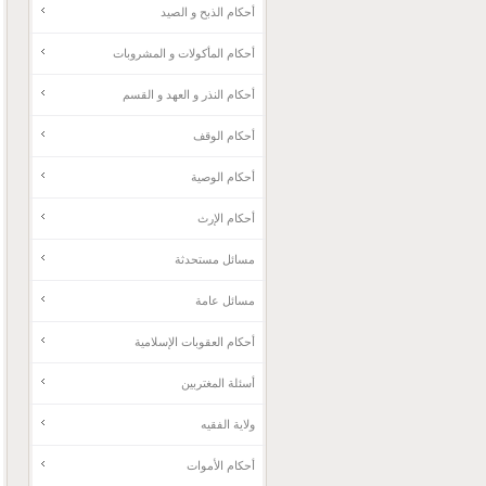
أحكام الذبح و الصيد
أحكام المأكولات و المشروبات
أحكام النذر و العهد و القسم
أحكام الوقف
أحكام الوصية
أحكام الإرث
مسائل مستحدثة
مسائل عامة
أحکام العقوبات الإسلامية
أسئلة المغتربين
ولاية الفقيه
أحكام الأموات