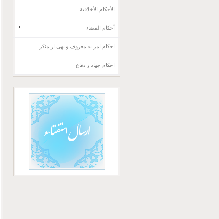
الأحكام الأخلاقية
أحكام القضاء
احکام امر به معروف و نهی از منکر
احکام جهاد و دفاع