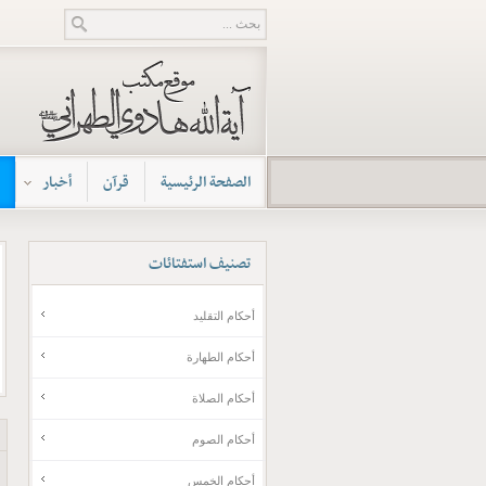
الصفحة الرئيسية
قرآن
أخبار
تصنيف
استفتائات
أحكام التقليد
أحكام الطهارة
أحكام الصلاة
أحكام الصوم
أحکام الخمس