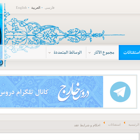
فارسی
العربية
English
استفتائات
مجموع الآثار
الوسائط المتعددة
الرئيسية
استفتائات
احکام و شرایط عقد