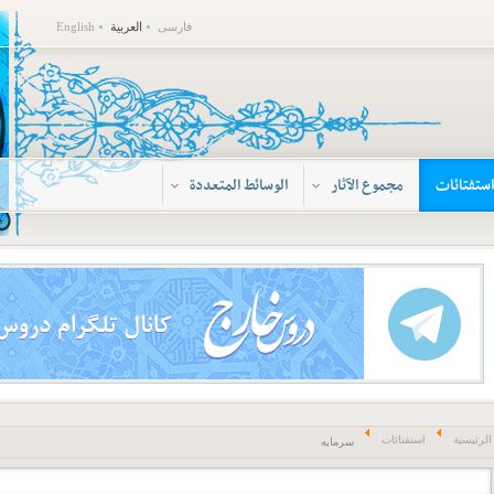
فارسی
العربية
English
استفتائات
مجموع الآثار
الوسائط المتعددة
الرئيسية
استفتائات
سرمایه