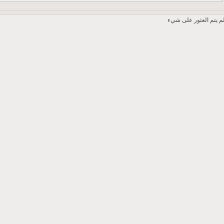
م يتم العثور على شيء