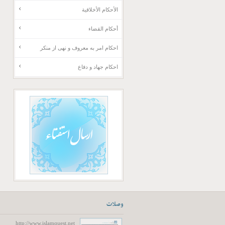
الأحكام الأخلاقية
أحكام القضاء
احکام امر به معروف و نهی از منکر
احکام جهاد و دفاع
وصلات
http://www.islamquest.net