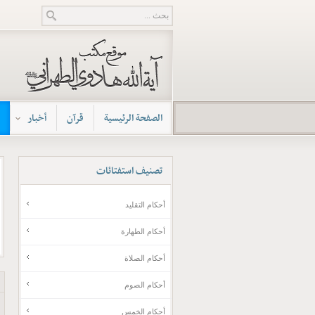
الصفحة الرئيسية
قرآن
أخبار
تصنيف
استفتائات
أحكام التقليد
أحكام الطهارة
أحكام الصلاة
أحكام الصوم
أحکام الخمس