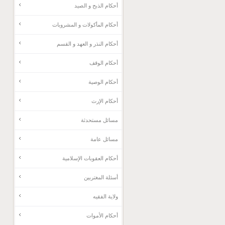
أحكام الذبح و الصيد
أحكام المأكولات و المشروبات
أحكام النذر و العهد و القسم
أحكام الوقف
أحكام الوصية
أحكام الإرث
مسائل مستحدثة
مسائل عامة
أحکام العقوبات الإسلامية
أسئلة المغتربين
ولاية الفقيه
أحكام الأموات